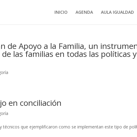
INICIO
AGENDA
AULA IGUALDAD
an de Apoyo a la Familia, un instrume
de las familias en todas las políticas y
goría
jo en conciliación
goría
 y técnicos que ejemplificaron como se implementan este tipo de polí