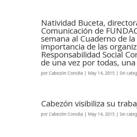
Natividad Buceta, directo
Comunicación de FUNDAC
semana al Cuaderno de la 
importancia de las organi
Responsabilidad Social Co
de una vez por todas, una
por
Cabezón Concilia
|
May 14, 2015
|
Sin cate
Cabezón visibiliza su traba
por
Cabezón Concilia
|
May 14, 2015
|
Sin cate