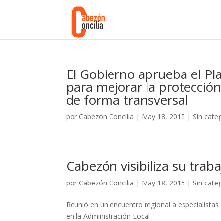
El Gobierno aprueba el Pl
para mejorar la protección 
de forma transversal
por
Cabezón Concilia
|
May 18, 2015
|
Sin cate
Cabezón visibiliza su traba
por
Cabezón Concilia
|
May 18, 2015
|
Sin cate
Reunió en un encuentro regional a especialistas
en la Administración Local