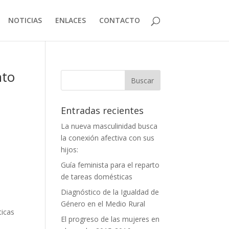
NOTICIAS
ENLACES
CONTACTO
nto
Entradas recientes
La nueva masculinidad busca
la conexión afectiva con sus
hijos:
Guía feminista para el reparto
de tareas domésticas
Diagnóstico de la Igualdad de
Género en el Medio Rural
ticas
El progreso de las mujeres en