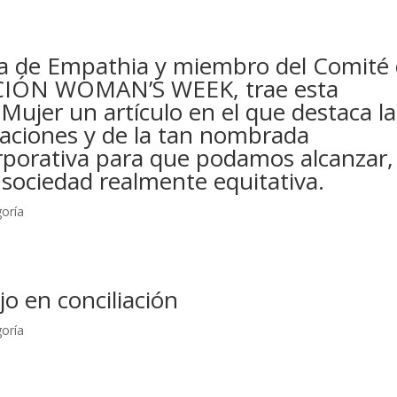
ra de Empathia y miembro del Comité
IÓN WOMAN’S WEEK, trae esta
Mujer un artículo en el que destaca la
zaciones y de la tan nombrada
rporativa para que podamos alcanzar,
 sociedad realmente equitativa.
goría
jo en conciliación
goría