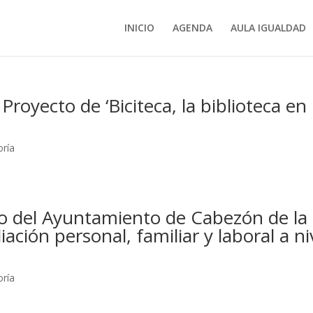
INICIO
AGENDA
AULA IGUALDAD
royecto de ‘Biciteca, la biblioteca en
oría
ajo del Ayuntamiento de Cabezón de la
iación personal, familiar y laboral a ni
oría