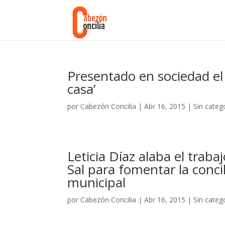
Presentado en sociedad el P
casa’
por
Cabezón Concilia
|
Abr 16, 2015
|
Sin categ
Leticia Díaz alaba el trab
Sal para fomentar la concil
municipal
por
Cabezón Concilia
|
Abr 16, 2015
|
Sin categ