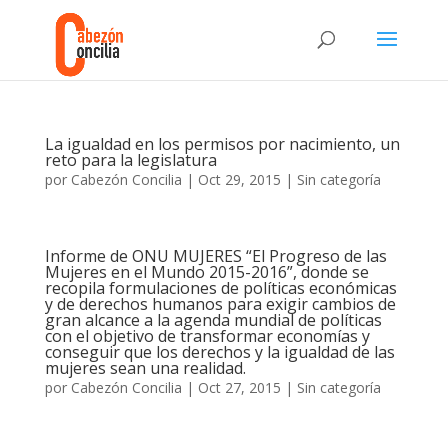
La igualdad en los permisos por nacimiento, un
reto para la legislatura
por
Cabezón Concilia
|
Oct 29, 2015
|
Sin categoría
Informe de ONU MUJERES “El Progreso de las
Mujeres en el Mundo 2015-2016”, donde se
recopila formulaciones de políticas económicas
y de derechos humanos para exigir cambios de
gran alcance a la agenda mundial de políticas
con el objetivo de transformar economías y
conseguir que los derechos y la igualdad de las
mujeres sean una realidad.
por
Cabezón Concilia
|
Oct 27, 2015
|
Sin categoría