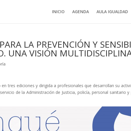
INICIO
AGENDA
AULA IGUALDAD
PARA LA PREVENCIÓN Y SENSIBI
. UNA VISIÓN MULTIDISCIPLIN
oría
n tres ediciones y dirigida a profesionales que desarrollan su activ
 servicio de la Administración de Justicia, policía, personal sanitario 