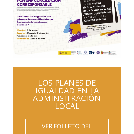
LOS PLANES DE
IGUALDAD EN LA
ADMINSITRACIÓN
LOCAL
VER FOLLETO DEL