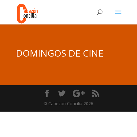
DOMINGOS DE CINE
© Cabezón Concilia 2026